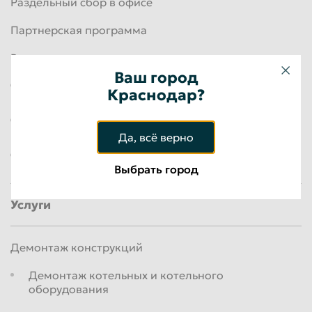
Раздельный сбор в офисе
Партнерская программа
Владельцам подвижного состава
Ваш город
Разделка вагонов в металлолом
Краснодар?
Купить запасные части для ремонта вагонов
Да, всё верно
Продать металлолом от ремонта вагонов
Выбрать город
Услуги
Демонтаж конструкций
Демонтаж котельных и котельного
оборудования