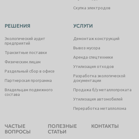
Скупка электродов
РЕШЕНИЯ
УСЛУГИ
Экологический аудит
Демонтаж конструкций
предприятий
Вывоз мусора
Транзитные поставки
Аренда спецтехники
Физическим лицам
Утилизация отходов
Раздельный сбор в офисе
Разработка экологической
Партнерская программа
документации
Владельцам подвижного
Продажа б/у металлопроката
состава
Утилизация автомобилей
Переработка металлолома
ЧАСТЫЕ
ПОЛЕЗНЫЕ
КОНТАКТЫ
ВОПРОСЫ
СТАТЬИ