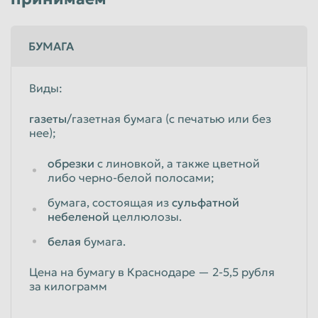
БУМАГА
Виды:
газеты
/газетная бумага (с печатью или без
нее);
обрезки
с линовкой, а также цветной
либо черно-белой полосами;
бумага, состоящая из
сульфатной
небеленой
целлюлозы.
белая
бумага.
Цена на бумагу в Краснодаре — 2-5,5 рубля
за килограмм