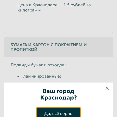
Цена в Краснодаре — 1-5 рублей за
килограмм
БУМАГА И КАРТОН С ПОКРЫТИЕМ И
ПРОПИТКОЙ
Подвиды бумаг и отходов:
ламинированные;
влагопрочные;
Ваш город
битумированные;
Краснодар?
Цена в Краснодаре — от 1 до 6,5 рублей за
килограмм
Да, всё верно