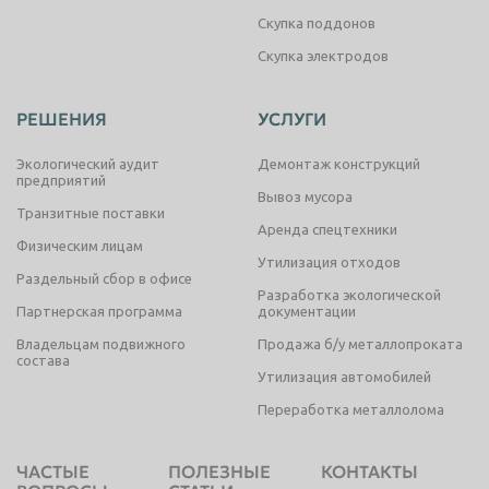
Скупка поддонов
Скупка электродов
РЕШЕНИЯ
УСЛУГИ
Экологический аудит
Демонтаж конструкций
предприятий
Вывоз мусора
Транзитные поставки
Аренда спецтехники
Физическим лицам
Утилизация отходов
Раздельный сбор в офисе
Разработка экологической
Партнерская программа
документации
Владельцам подвижного
Продажа б/у металлопроката
состава
Утилизация автомобилей
Переработка металлолома
ЧАСТЫЕ
ПОЛЕЗНЫЕ
КОНТАКТЫ