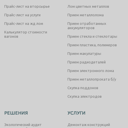
Прайс-лист на вторсырье
Лом цветных металлов
Прайс-лист на услуги
Прием металлолома
Прайс-лист на жд лом
Прием отработанных
аккумуляторов
Калькулятор стоимости
вагонов
Прием стекла и стеклотары
Прием пластика, полимеров
Прием макулатуры
Прием радиодеталей
Прием электронного лома
Прием металлопроката б/у
Скупка поддонов
Скупка электродов
РЕШЕНИЯ
УСЛУГИ
Экологический аудит
Демонтаж конструкций