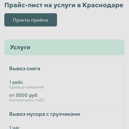
Прайс-лист на услуги в Краснодаре
Пункты приёма
Услуги
Вывоз снега
1 рейс
Единица измерения
от 5000
руб
Базовая цена с НДС
Вывоз мусора с грузчиками
1 час