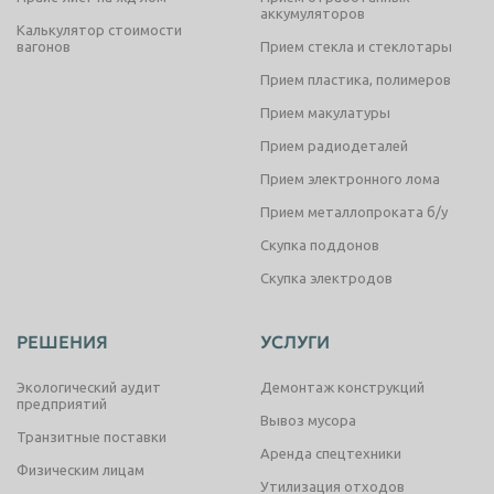
аккумуляторов
Калькулятор стоимости
вагонов
Прием стекла и стеклотары
Прием пластика, полимеров
Прием макулатуры
Прием радиодеталей
Прием электронного лома
Прием металлопроката б/у
Скупка поддонов
Скупка электродов
РЕШЕНИЯ
УСЛУГИ
Экологический аудит
Демонтаж конструкций
предприятий
Вывоз мусора
Транзитные поставки
Аренда спецтехники
Физическим лицам
Утилизация отходов