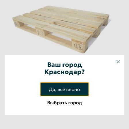
50
руб/шт
Юридические лица
Ломаные финские поддоны 1000*1200
100
руб/шт
Юридические лица
Ваш город
Краснодар?
Да, всё верно
Выбрать город