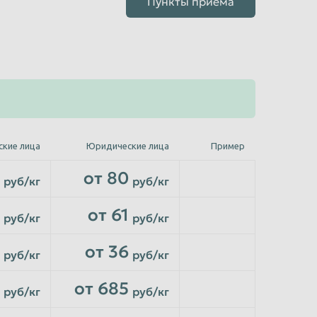
Пункты приёма
ские лица
Юридические лица
Пример
от 80
руб/кг
руб/кг
от 61
руб/кг
руб/кг
от 36
руб/кг
руб/кг
от 685
руб/кг
руб/кг