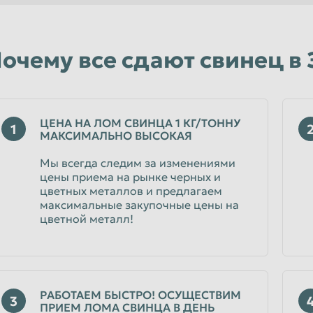
Уфа
Чебоксары
очему все сдают свинец в
Чита
Энгельс
Ярославль
ЦЕНА НА ЛОМ СВИНЦА 1 КГ/ТОННУ
1
МАКСИМАЛЬНО ВЫСОКАЯ
Мы всегда следим за изменениями
цены приема на рынке черных и
цветных металлов и предлагаем
максимальные закупочные цены на
цветной металл!
РАБОТАЕМ БЫСТРО! ОСУЩЕСТВИМ
3
ПРИЕМ ЛОМА СВИНЦА В ДЕНЬ