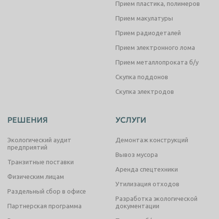
Прием пластика, полимеров
Прием макулатуры
Прием радиодеталей
Прием электронного лома
Прием металлопроката б/у
Скупка поддонов
Скупка электродов
РЕШЕНИЯ
УСЛУГИ
Экологический аудит
Демонтаж конструкций
предприятий
Вывоз мусора
Транзитные поставки
Аренда спецтехники
Физическим лицам
Утилизация отходов
Раздельный сбор в офисе
Разработка экологической
Партнерская программа
документации